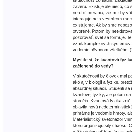
skutočnosť zohľadní. Zakladat
záveru. Existuje ale niečo, č
nerobili merania, vesmír by vôb
interagujeme s vesmírom mera
existujeme. Ak by sme nepozor
otvorené. Potom by neexistov
pozorovať, svet sa formuje. T
vznik komplexných systémov i
vedomie pôvodom všetkého. (
Myslíte si, že kvantová fyzika
začlenené do vedy?
V skutočnosti by človek mal po
ako aj v biológii a fyzike, pret
absurdnej situácii. Študenti s
kvantovej fyziky, ale potom sa
storočia. Kvantová fyzika zni
objavila novú nedeterministic
primárne je vedomie hmoty, al
Materialistický svetonázor vní
ktorú organizujú sily chaosu. 
môže definovať tým, že sa od