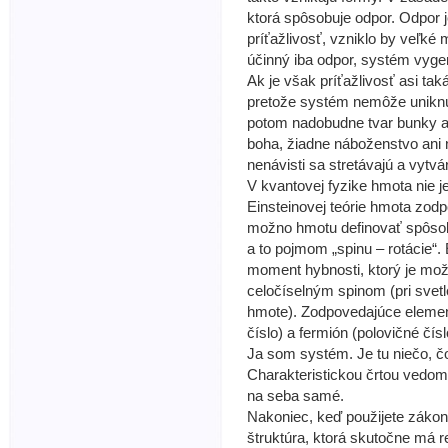
ktorá spôsobuje odpor. Odpor je
príťažlivosť, vzniklo by veľk
účinný iba odpor, systém vygene
Ak je však príťažlivosť asi ta
pretože systém nemôže uniknú
potom nadobudne tvar bunky a
boha, žiadne náboženstvo ani n
nenávisti sa stretávajú a vytvá
V kvantovej fyzike hmota nie 
Einsteinovej teórie hmota zodpo
možno hmotu definovať spôsobo
a to pojmom „spinu – rotácie“.
moment hybnosti, ktorý je mož
celočíselným spinom (pri svet
hmote). Zodpovedajúce elemen
číslo) a fermión (polovičné čísl
Ja som systém. Je tu niečo, č
Charakteristickou črtou vedom
na seba samé.
Nakoniec, keď použijete zákony
štruktúra, ktorá skutočne má re